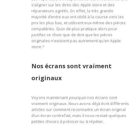
s’aligner sur les dires des Apple store et des
réparateurs agréés. En effet, la très grande
majorité d’entre eux ont cédé à la course vers les
prix les plus bas, et utilisent eux-même des pièces
compatibles. Quoi de plus pratique alors pour
justifier ce choix que de dire que les pièces
originales n’existent pas autrement qu’en Apple
store ?
Nos écrans sont vraiment
originaux
Voyons maintenant pourquoi nos écrans sont
vraiment originaux. Nous avons déjà écrit différents
articles sur comment reconnaitre un écran original
d’un écran contrefait, mais il nous restait quelques
petites choses à préciser ou à répéter.