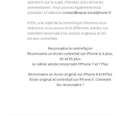
questions sur le sujet, n’hésitez à les écrire en
commentaires. Vous pouvez également nous
contacter à l’adresse
contact@repar-smartphone.fr
Enfin, si le sujet de la contrefaçon d’écrans vous
intéresse, nous avons écrit différents articles sur
comment reconnaitre les écrans originaux et les
écrans contrefaits.
Reconnaitre la contrefaçon
Reconnaitre un écran contrefait sur iPhone 6, 6 plus,
6S et 6S plus
Le même article concernant l’iPhone 7 et 7 Plus
Reconnaitre un écran original sur iPhone 8 et 8 Plus
Écran original et contrefait sur iPhone X. Comment
les reconnaitre ?