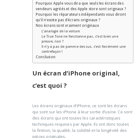
Pourquoi Apple vous dira que seuls les écrans des
vendeurs agréés et des Apple store sont orignaux ?
Pourquoi les réparateurs indépendants vous diront
qu’il n’existe pas d’écrans originaux ?
Nos écrans sont vraiment originaux
L’analogie de la voiture
Le True Tone ne fonctionne pas, c’est bien une
preuve, non ?
Il n’y a pas de pomme dessus, c’est forcément une
contrefaçon !
Conclusion
Un écran d’iPhone original,
c’est quoi ?
Les écrans originaux d’iPhone, ce sont les écrans
qui sont sur les iPhone à leur sortie d’usine. Ce sont
des écrans qui ont toutes les caractéristiques
techniques requises par Apple. Ils ont donc toutes
la finition, la qualité, la solidité et la longévité des
pièces originales.