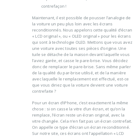
contrefaçon !
Maintenant, il est possible de pousser l’analogie de
la voiture un peu plus loin avec les écrans
reconditionnés. Nous appelons cette qualité d’écran
« LCD original », ou « OLED original » pour les écrans
qui sont à technologie OLED. Mettons que vous avez
une voiture avec toutes ses pièces d’origine. Une
tuile se détache de la maison devant laquelle vous
l’aviez garée, et casse le pare-brise. Vous décidez
donc de remplacer le pare-brise. Sans même parler
de la qualité du par-brise utilisé, et de la manière
avec laquelle le remplacement est effectué, est-ce
que vous diriez que la voiture devient une voiture
contrefaite ?
Pour un écran d’iPhone, c’est exactement la même
chose : si on casse la vitre d’un écran, et qu’on la
remplace, l’écran reste un écran original, avec la
vitre changée. Cela n’en fait pas un écran contrefait.
On appelle ce type d’écran un écran reconditionné.
Sur notre site, ces écrans ont l’appellation « LCD