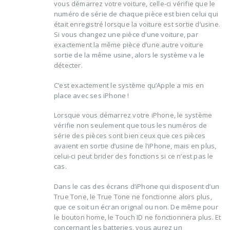
vous démarrez votre voiture, celle-ci vérifie que le
numéro de série de chaque pièce est bien celui qui
était enregistré lorsque la voiture est sortie d’usine.
Si vous changez une pièce d’une voiture, par
exactement la même pièce d’une autre voiture
sortie de la même usine, alors le système va le
détecter.
C’est exactement le système qu’Apple a mis en
place avec ses iPhone !
Lorsque vous démarrez votre iPhone, le système
vérifie non seulement que tous les numéros de
série des pièces sont bien ceux que ces pièces
avaient en sortie d’usine de l’iPhone, mais en plus,
celui-ci peut brider des fonctions si ce n’est pas le
cas.
Dans le cas des écrans d’iPhone qui disposent d’un
True Tone, le True Tone ne fonctionne alors plus,
que ce soit un écran orignal ou non. De même pour
le bouton home, le Touch ID ne fonctionnera plus. Et
concernant les batteries, vous aurez un