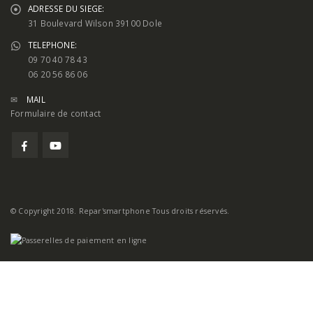
ADRESSE DU SIEGE:
31 Boulevard Wilson 39100 Dole
TELEPHONE:
09 70 40 78 43
06 20 56 86 06
✉
MAIL
Formulaire de contact
© Copyright 2018. Repar'smartphone Tous droits réservés.