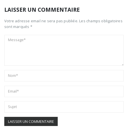
LAISSER UN COMMENTAIRE
Votre adresse email ne sera pas publiée. Les champs obligatoires
sont marqués *