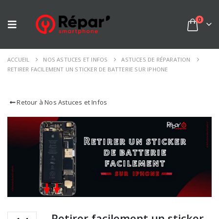
0
ACCUEIL
NOS ASTUCES ET INFOS
ASTUCES DE RÉPARATION
RETIRER FACILEMENT UN STICKER DE BATTERIE SUR IPHONE
Retour à Nos Astuces et Infos
Retirer facilement un sticker