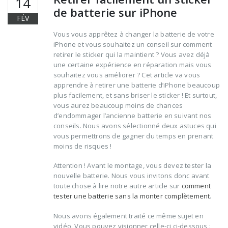
14
de batterie sur iPhone
FÉV
Vous vous apprêtez à changer la batterie de votre
iPhone et vous souhaitez un conseil sur comment
retirer le sticker qui la maintient ? Vous avez déjà
une certaine expérience en réparation mais vous
souhaitez vous améliorer ? Cet article va vous
apprendre à retirer une batterie d’iPhone beaucoup
plus facilement, et sans briser le sticker ! Et surtout,
vous aurez beaucoup moins de chances
d’endommager l’ancienne batterie en suivant nos
conseils. Nous avons sélectionné deux astuces qui
vous permettrons de gagner du temps en prenant
moins de risques !
Attention ! Avant le montage, vous devez tester la
nouvelle batterie. Nous vous invitons donc avant
toute chose à lire notre autre article sur
comment
tester une batterie sans la monter complètement
.
Nous avons également traité ce même sujet en
vidéo. Vous pouvez visionner celle-ci ci-dessous :