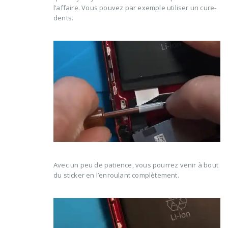
l’affaire. Vous pouvez par exemple utiliser un cure-
dents.
Avec un peu de patience, vous pourrez venir à bout
du sticker en l’enroulant complètement.