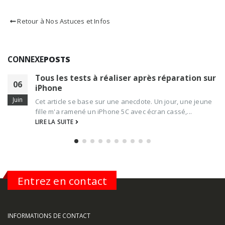
Retour à Nos Astuces et Infos
CONNEXE
POSTS
Tous les tests à réaliser après réparation sur
06
iPhone
Juin
Cet article se base sur une anecdote. Un jour, une jeune
fille m'a ramené un iPhone 5C avec écran cassé,...
LIRE LA SUITE
Entrez en contact
INFORMATIONS DE CONTACT