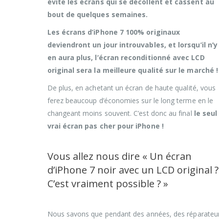
évite les écrans qui se décollent et cassent au
bout de quelques semaines.
Les écrans d’iPhone 7 100% originaux
deviendront un jour introuvables, et lorsqu’il n’y
en aura plus, l’écran reconditionné avec LCD
original sera la meilleure qualité sur le marché !
De plus, en achetant un écran de haute qualité, vous
ferez beaucoup d’économies sur le long terme en le
changeant moins souvent. C’est donc au final
le seul
vrai écran pas cher pour iPhone !
Vous allez nous dire « Un écran
d’iPhone 7 noir avec un LCD original ?
C’est vraiment possible ? »
Nous savons que pendant des années, des réparateu