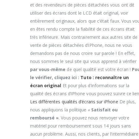
et des revendeurs de pièces détachées vous ont dit
utiliser des écrans dont le LCD était original, voir
entièrement originaux, alors que c’était faux. Vous vo
en êtes rendu compte la fiabilité de ces écrans était
très inférieure. Mais contrairement aux autres site de
vente de pièces détachées d’iPhone, nous ne vous
demandons pas de nous croire sur parole ! En effet,
nous sommes le seul site qui vous apprend à vérifier
par vous-même
de quel qualité est votre écran !
Po
le vérifier, cliquez ici :
Tuto : reconnaître un
écran original
Et pour plus d’informations sur la
qualité des écrans d’iPhone vous pouvez suivre ce lien
Les différentes qualités d’écrans sur iPhone
De plus,
nous appliquons la politique «
Satisfait ou
remboursé »
. Vous pouvez nous renvoyer votre
matériel pour remboursement sous 14 jours sans
aucun problème. Aussi, nos clients, par l’intermédiaire