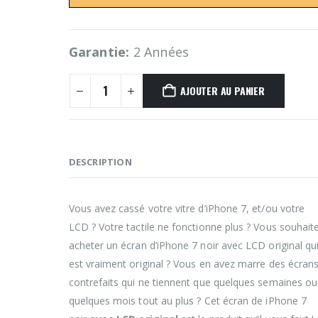
Garantie:
2 Années
AJOUTER AU PANIER
DESCRIPTION
Vous avez cassé votre vitre d’iPhone 7, et/ou votre
LCD ? Votre tactile ne fonctionne plus ? Vous souhait
acheter un écran d’iPhone 7 noir avec LCD original qu
est vraiment original ? Vous en avez marre des écran
contrefaits qui ne tiennent que quelques semaines ou
quelques mois tout au plus ? Cet écran de iPhone 7