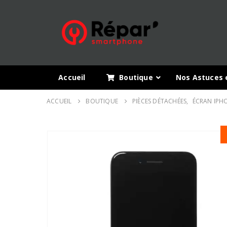
Accueil
Boutique
Nos Astuces 
ACCUEIL
BOUTIQUE
PIÈCES DÉTACHÉES
,
ÉCRAN IPH