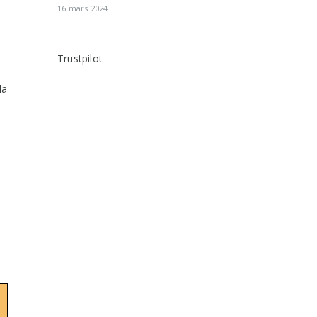
16 mars 2024
Trustpilot
la