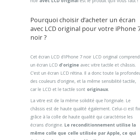
noir
avec LCD
original
est le produit qu’il vous faut !
Pourquoi choisir d’acheter un écran
avec LCD original pour votre iPhone 
noir ?
Cet écran LCD d’iPhone 7 noir LCD original comprend
un écran LCD
d’origine
avec vitre tactile et châssis.
C’est un écran LCD rétina. Il a donc toute la profonde
des couleurs d’origine, et la même sensibilité tactile,
car le LCD et le tactile sont
originaux
.
La vitre est de la même solidité que l’originale. Le
châssis est de haute qualité également. Celui-ci est fi
grâce à la colle de haute qualité qui caractérise les
écrans d’origine.
Le reconditionnement utilise la
même colle que celle utilisée par Apple, ce qui