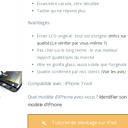
Écran/vitre cassée, vitre décollée
4 février 2024
Tactile qui ne répond plus
Avantages :
Écran LCD original : tout est d’origine
(Infos sur 
qualité)
(
Le vérifier par vous-même ?)
Pas cher sur le long terme : le vrai meilleur
rapport qualité/prix du marché
Vitre en gorilla glass, aussi solide que l’originale
Qualité confirmée par nos clients (
Voir les avis
)
Compatible avec : iPhone 7 noir
Quel modèle d’iPhone avez-vous ?
Identifier son
modèle d’iPhone
Tutoriel de montage sur iFixit